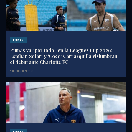
PUMAS
Pumas va “por todo” en la Leagues Cup 2026:
Esteban Solari y ‘Coco’ Carrasquilla vislumbran
el debut ante Charlotte FC
4 de agosto
·
Pumas