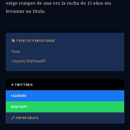
exige romper de una vez la racha de 15 años sin
levantar un título.
📚 FUENTES CONSULTADAS
Pumas
Fotografía FB/@PumasMX
✕ TWITTER/X
FACEBOOK
WHATSAPP
🔗 COPIAR ENLACE