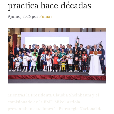
practica hace décadas
9 junio, 2026
por
Pumas
Mientras la Presidenta Claudia Sheinbaum y el
comisionado de la FMF, Mikel Arriola,
presentaban este lunes la Estrategia Nacional de