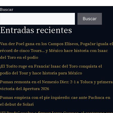
Buscar
Buscar
Entradas recientes
Van der Poel gana en los Campos Elíseos, Pogačar iguala el
récord de cinco Tours… y México hace historia con Isaac
del Toro en el podio
¡El Torito ruge en Francia! Isaac del Toro conquista el
podio del Tour y hace historia para México
Pumas remonta en el Nemesio Diez: 2-1 a Toluca y primera
victoria del Apertura 2026
Pumas empieza con el pie izquierdo: cae ante Pachuca en
el debut de Solari
“El Brody” vuelve a firmar: Jorge Campos, el canterano que