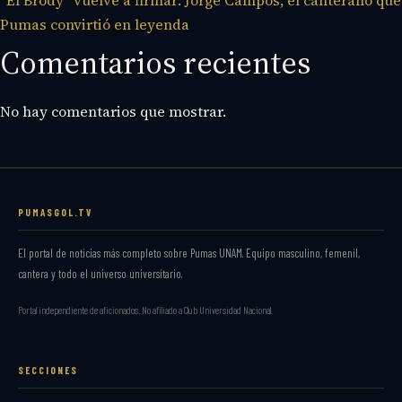
Pumas convirtió en leyenda
Comentarios recientes
No hay comentarios que mostrar.
PUMASGOL.TV
El portal de noticias más completo sobre Pumas UNAM. Equipo masculino, femenil,
cantera y todo el universo universitario.
Portal independiente de aficionados. No afiliado a Club Universidad Nacional.
SECCIONES