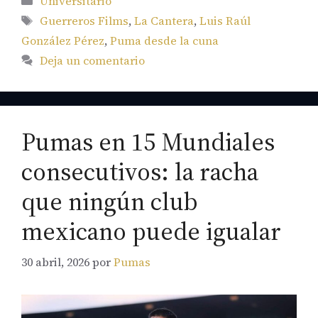
Universitario
Etiquetas
Guerreros Films
,
La Cantera
,
Luis Raúl
González Pérez
,
Puma desde la cuna
Deja un comentario
Pumas en 15 Mundiales
consecutivos: la racha
que ningún club
mexicano puede igualar
30 abril, 2026
por
Pumas