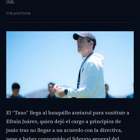
club.
21 de junio
·
Pumas
El “Tano” llega al banquillo auriazul para sustituir a
Efraín Juárez, quien dejó el cargo a principios de
junio tras no llegar a un acuerdo con la directiva,
pese a haber conseguido el liderato general del