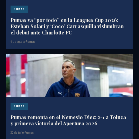
PUMAS
Pumas va “por todo” en la Leagues Cup 2026:
Esteban Solari y ‘Coco’ Carrasquilla vislumbran
el debut ante Charlotte FC
4 de agosto
·
Pumas
PUMAS
Pumas remonta en el Nemesio Diez: 2-1 a Toluca
y primera victoria del Apertura 2026
22 de julio
·
Pumas