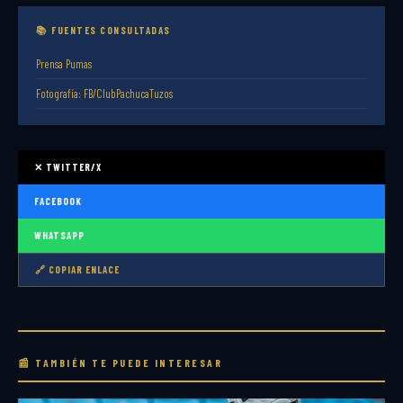
📚 FUENTES CONSULTADAS
Prensa Pumas
Fotografía: FB/ClubPachucaTuzos
✕ TWITTER/X
FACEBOOK
WHATSAPP
🔗 COPIAR ENLACE
📰 TAMBIÉN TE PUEDE INTERESAR