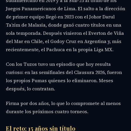
sudamericano en 2019 y a la Sub-23 al título de los
Juegos Panamericanos de Lima. El salto a la dirección
de primer equipo llegó en 2023 con el Johor Darul
Ta’zim de Malasia, donde ganó cuatro títulos en una
sola temporada. Después vinieron el Everton de Viña
del Mar en Chile, el Godoy Cruz en Argentina y, más
recientemente, el Pachuca en la propia Liga MX.
Con los Tuzos tuvo un episodio que hoy resulta
curioso: en las semifinales del Clausura 2026, fueron
los propios Pumas quienes lo eliminaron. Meses
después, lo contratan.
Firma por dos años, lo que lo compromete al menos
durante los próximos cuatro torneos.
El reto: 15 años sin título