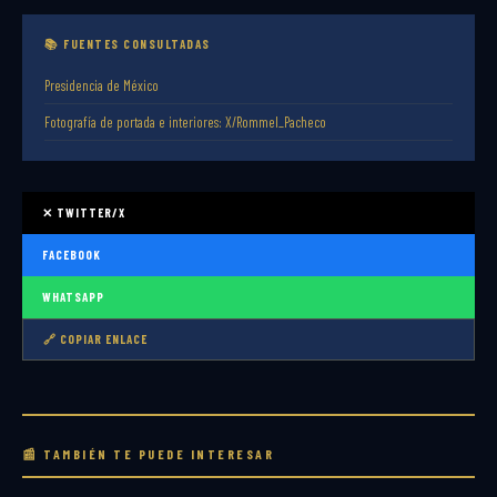
📚 FUENTES CONSULTADAS
Presidencia de México
Fotografía de portada e interiores: X/Rommel_Pacheco
✕ TWITTER/X
FACEBOOK
WHATSAPP
🔗 COPIAR ENLACE
📰 TAMBIÉN TE PUEDE INTERESAR