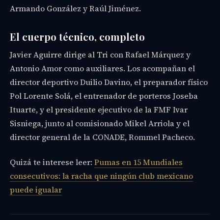
Armando González y Raúl Jiménez.
El cuerpo técnico, completo
Javier Aguirre dirige al Tri con Rafael Márquez y
Antonio Amor como auxiliares. Los acompañan el
director deportivo Duilio Davino, el preparador físico
Pol Lorente Solá, el entrenador de porteros Joseba
Ituarte, y el presidente ejecutivo de la FMF Ivar
Sisniega, junto al comisionado Mikel Arriola y el
director general de la CONADE, Rommel Pacheco.
Quizá te interese leer:
Pumas en 15 Mundiales
consecutivos: la racha que ningún club mexicano
puede igualar