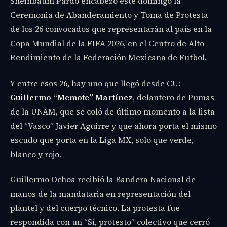
Sheinbaum Pardo encabezó este domingo la
Ceremonia de Abanderamiento y Toma de Protesta
de los 26 convocados que representarán al país en la
Copa Mundial de la FIFA 2026, en el Centro de Alto
Rendimiento de la Federación Mexicana de Futbol.
Y entre esos 26, hay uno que llegó desde CU:
Guillermo “Memote” Martínez
, delantero de Pumas
de la UNAM, que se coló de último momento a la lista
del “Vasco” Javier Aguirre y que ahora porta el mismo
escudo que porta en la Liga MX, solo que verde,
blanco y rojo.
Guillermo Ochoa recibió la Bandera Nacional de
manos de la mandataria en representación del
plantel y del cuerpo técnico. La protesta fue
respondida con un “Sí, protesto” colectivo que cerró