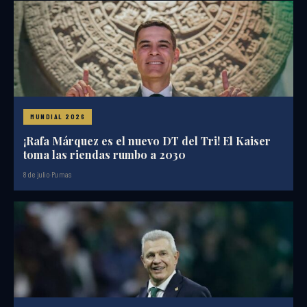
MUNDIAL 2026
¡Rafa Márquez es el nuevo DT del Tri! El Kaiser
toma las riendas rumbo a 2030
8 de julio
·
Pumas