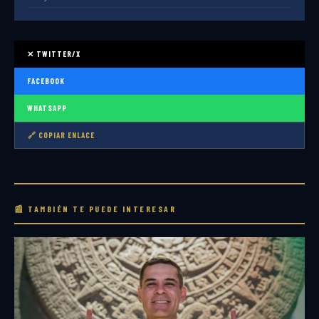
✕ TWITTER/X
FACEBOOK
WHATSAPP
🔗 COPIAR ENLACE
📰 TAMBIÉN TE PUEDE INTERESAR