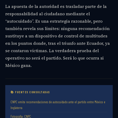
La apuesta de la autoridad es trasladar parte de la
responsabilidad al ciudadano mediante el
“autocuidado”. Es una estrategia razonable, pero
también revela sus límites: ninguna recomendación
sustituye a un dispositivo de control de multitudes
en los puntos donde, tras el triunfo ante Ecuador, ya
se contaron víctimas. La verdadera prueba del
operativo no será el partido. Será lo que ocurra si
México gana.
📚 FUENTES CONSULTADAS
CNPC emite recomendaciones de autocuidado ante el partido entre México e
Inglaterra
Fotografia: CNPC