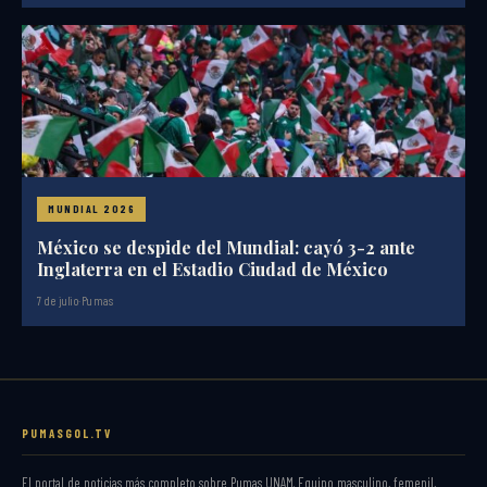
MUNDIAL 2026
México se despide del Mundial: cayó 3-2 ante
Inglaterra en el Estadio Ciudad de México
7 de julio
·
Pumas
PUMASGOL.TV
El portal de noticias más completo sobre Pumas UNAM. Equipo masculino, femenil,