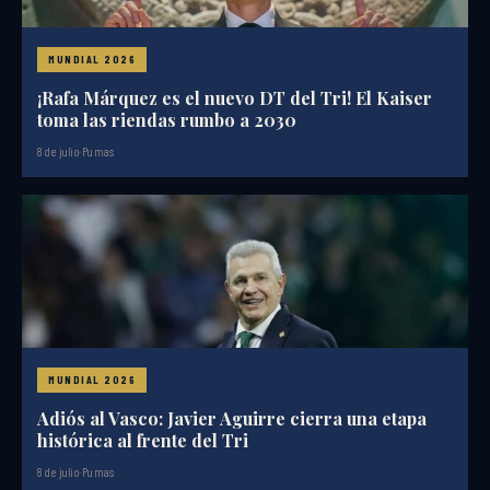
MUNDIAL 2026
¡Rafa Márquez es el nuevo DT del Tri! El Kaiser
toma las riendas rumbo a 2030
8 de julio
·
Pumas
MUNDIAL 2026
Adiós al Vasco: Javier Aguirre cierra una etapa
histórica al frente del Tri
8 de julio
·
Pumas